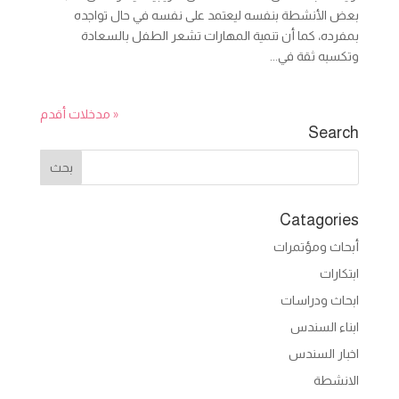
بعض الأنشطة بنفسه ليعتمد على نفسه في حال تواجده
بمفرده، كما أن تنمية المهارات تشعر الطفل بالسعادة
وتكسبه ثقة في...
« مدخلات أقدم
Search
Catagories
أبحاث ومؤتمرات
ابتكارات
ابحاث ودراسات
ابناء السندس
اخبار السندس
الانشطة