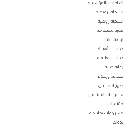
العاملين بالمؤسسة
انشطة ترفيهية
انشطة رياضية
تنمية مستدامة
توعية دينية
خدمات تأهيلية
خدمات تعليمية
رعاية طبية
صحافة وإعلام
صور السندس
فيديوهات السندس
مؤتمرات
مشروعات تطبيقية
ندوات