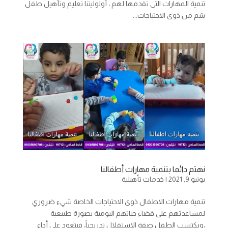
تنمية المهارات التى تقدمها لهم ، أولوليتنا تعليم وتأهيل طفل
يتيم من ذوى الاحتياجات...
نهتم دائما بتنمية مهارات أطفالنا
يونيو 9, 2021
|
خدمات تأهيلية
تنمية مهارات الاطفال ذوى الاحتياجات الخاصة شيء ضروري
لمساعدتهم على قضاء حياتهم اليومية بصورة طبيعية
،ويكتسب الطفل صفة الاستقلال تدريجياً، فيتعود على أداء