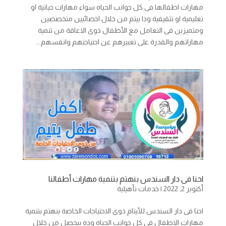
مهارات اطفالها فى كل جوانب الحياه سواء مهارات حياتية او
تعليمية او تثقيفية ودا بيتم من خلال اخصائيين متخصصين
ومتميزين فى التعامل مع الأطفال ذوى الاعاقة من تنمية
مهاراتهم والقدرة على تعبيرهم عن احتياجتهم وانفسهم...
احنا فى دار السندس بنهتم بتنمية مهارات أطفالنا
أكتوبر 2, 2022
|
خدمات تأهيلية
احنا فى دار السندس للأيتام ذوى الاحتياجات الخاصة بنهتم بتنمية
مهارات الاطفال فى كل جوانب الحياه وده بيحصل من خلال