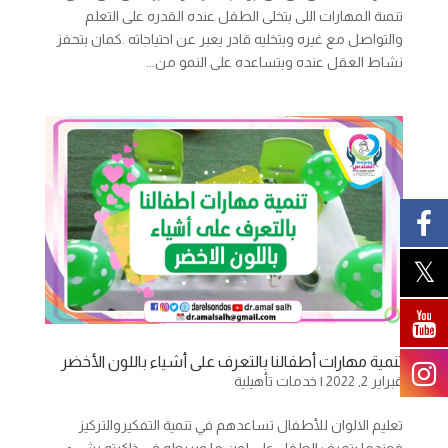
تنمىة المهارات اللى بتخلى الطفل عنده القدره على التعلم
والتواصل مع غيره وبتخليه قادر يعبر عن احتياجاته .كمان بتحفز
نشاط العقل عنده وبتساعده على النمو من...
تنمية مهارات أطفالنا بالتعرف على أشياء باللون الأخضر
فبراير 2, 2022
|
خدمات تأهيلية
تعليم الالوان للأطفال تساعدهم في تنمية التفكيروالتركيز