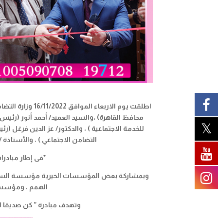
اطلقت يوم الاربعا
محافظ القاهرة) ،والسيد العميد/ أحمد أنور (رئي
للخدمة الاجتماعية ) ، والدكتور/ عز الدين فرغل (رئ
التضامن الاجتماعي ) ، والأستاذة 
*
فى إطار مبادرا
وبمشاركة بعض المؤسسات الخيرية مؤسسة السندس لل
الهمم ، ومؤسسة 
وتهدف مبادرة ” كن صديقا للب