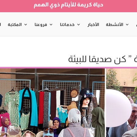
حياة كريمة للأيتام ذوي الهمم
الأنشطة
الأخبار
خدماتنا
فروعنا
المكتبة
ا
 ” كن صديقا للبيئة