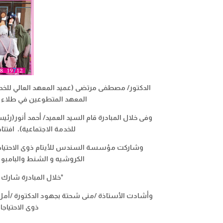
الدكتور/ مصطفى مرتضى (عميد المعهد العالي للخدم
المعهد المتطوعين في طلاء ال
وفى خلال المبادرة قام السيد العميد/ أحمد أنور(ر
للخدمة الاجتماعية)، افتتا
وشاركت مؤسسة السندس للأيتام ذوى الاحتياجات
الكروشيه و الشنط والبامبو
*
خلال المبادرة شارك
وأشادت الأستاذة /منى شحتة بجهود الدكتورة /أمل
ذوى الاحتيا