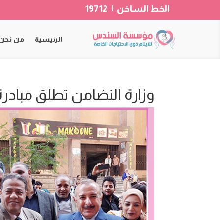
الخط الساخن | 19712
الرئيسية
من نحن
وزارة التضامن تطلق مبادرة