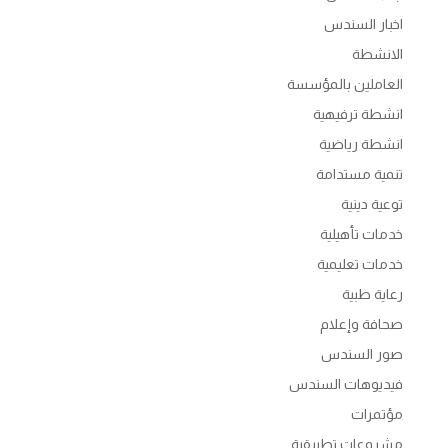
اخبار السندس
الانشطة
العاملين بالمؤسسة
انشطة ترفيهية
انشطة رياضية
تنمية مستدامة
توعية دينية
خدمات تأهيلية
خدمات تعليمية
رعاية طبية
صحافة وإعلام
صور السندس
فيديوهات السندس
مؤتمرات
مشروعات تطبيقية