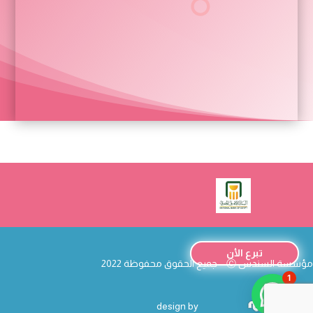
تبرع الأن
مؤسسة السندس
Ⓒ – جميع الحقوق محفوظة 2022
1
خدمة العملاء
design by