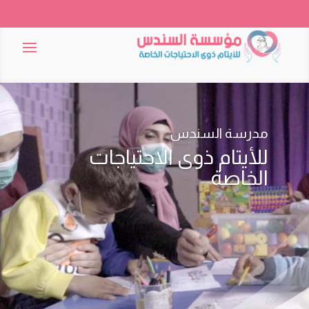
مدرسة السندس
للأيتام ذوى الاحتياجات
الخاصة