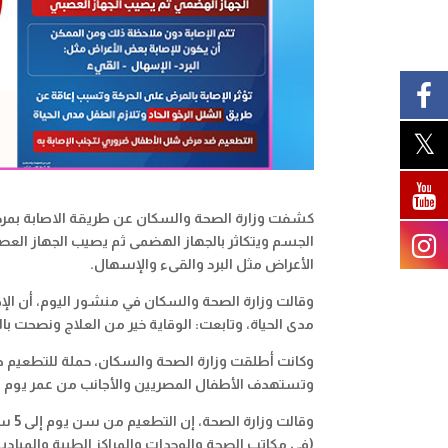
كشفت وزارة الصحة والسكان عن طريقة الاصابة بمرض
الجسم ويتكاثر بالجهاز الهضمى ثم يصيب الجهاز الع
الأعراض مثل البرد والقىء والإسهال.
وقالت وزارة الصحة والسكان في منشور اليوم، أن الإص
مدى الحياة، وتابعت: الوقاية خير من العلاج ونصحت
وتستهدف الأطفال المصريين والأجانب من عمر يوم وحتى 5 س
وقال
(فى مكاتب الصحة والوحدات والمراكز الطبية والمياد