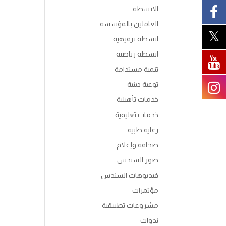
الانشطة
العاملين بالمؤسسة
انشطة ترفيهية
انشطة رياضية
تنمية مستدامة
توعية دينية
خدمات تأهيلية
خدمات تعليمية
رعاية طبية
صحافة وإعلام
صور السندس
فيديوهات السندس
مؤتمرات
مشروعات تطبيقية
ندوات