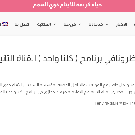
حياة كريمة للأيتام ذوي الهمم
الأخبار
خدماتنا
فروعنا
المكتبة
اتصل بنا
h
ظرونافي برنامج ( كلنا واحد ) القناة الثاني
ونا ولقاء خاص مع المواهب والانامل الذهبية لمؤسسة السندس للأيتام ذوى ا
زيون المصري القناة الثانية مع الاعلامية مرفت حجازي في برنامج ( كلنا واحد ) القناة الثان