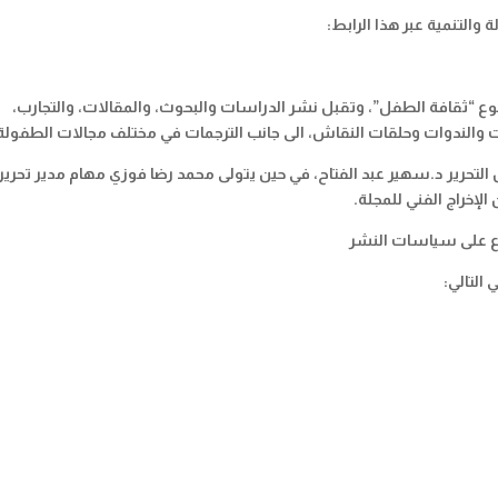
 والتنمية عبر هذا الرابط:
القادم (45) ملفا حول موضوع “ثقافة الطفل”، وتقبل نشر الدراسات والبحوث، والمقالات، والتجارب،
ت والندوات وحلقات النقاش، الى جانب الترجمات في مختلف مجالات الطفولة
التحرير د.سهير عبد الفتاح، في حين يتولى محمد رضا فوزي مهام مدير تحرير
الإخراج الفني للمجلة.
اع على سياسات النشر
 التالي: