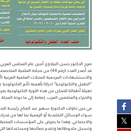
صرح الدكتور حسن البيلاوي أمين عام المجلس العربي 
قد أصدر العدد (رقم 44) من مجلته ال
والاستشهادات المرجعية للمجلات العلمية العربية 
“الطفل والتكنولوجيا” ادراكا بأهمية تأثير التكنولوج
والخبراء والمثقفين العرب، إضافة إلى ما حوته الم
في حين تناولت الدكتورة سهير عبد الفتاح رئيسة التحر
سواء الوسائل التقليدية أو الرقمية بما لها من قدرات
والاجتماعي، وهذا ما يفرض على المؤسسات المعنية با
وتسجل ملحوظاتها وتقدم نصائحها ومساعداتها التي 