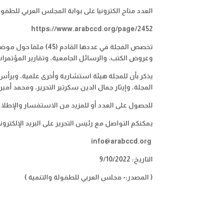
العدد متاح الكترونيا على بوابة المجلس العربي للطفولة
https://www.arabccd.org/page/2452
تخصص المجلة في عددها 
وعروض الكتب، والرسائل الجامعية، وتقارير المؤتمرا
يذكر بأن للمجلة هيئة استشارية وأخرى علمية، ويرأس 
المجلة، وإيثار جمال الدين سكرتير التحرير، ومحمد أمين 
للحصول على العدد أو للمزيد من الاستفسار والإطل
يمكنكم التواصل مع رئيس التحرير على البريد الإلكتروني
info@arabccd.org
ا
ل
تاريخ:
9/10/2022
( المصدر:-
مجلس العربي للطفولة والتنمية
)