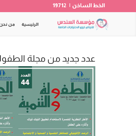
الخط الساخن | 19712
الرئيسية
من نحن
عدد جديد من مجلة الطفولة وا