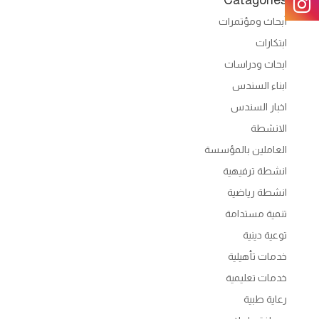
أبحاث ومؤتمرات
ابتكارات
ابحاث ودراسات
ابناء السندس
اخبار السندس
الانشطة
العاملين بالمؤسسة
انشطة ترفيهية
انشطة رياضية
تنمية مستدامة
توعية دينية
خدمات تأهيلية
خدمات تعليمية
رعاية طبية