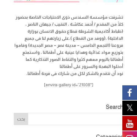
تشرفت مؤسسة السندس ذوى الاحتياجات الخاصة بحضور
كلًا من المقدم / أحمد عكاشة ، النقيب / جيهان الناصر ،
(ظباط أكاديمية الشرطة قطاع حقوق الانسان بوزارة
الداخلية) ،(ووفد من القطاع )،على زيارتهم لنا فى جميع
فروعنا (التجمع الخامس – مدينة نصر – مصر الجديدة) وقاموا
بتوزيع مواد غذائية وهدايا عينية على أطفالنا ، واستمتع
أطفالنا باليوم معهم كثيرا والتقاط الصور التذكارية كما
أدخلوا البهجة والسرور على أطفالنا
نود أن نتقدم بالشكر لكل من شارك فى فرحة أطفالنا
.
[envira-gallery id=”21008″]
Search
Catagories