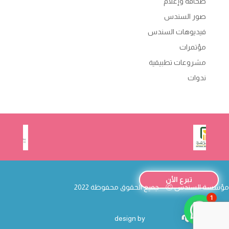
صحافة وإعلام
صور السندس
فيديوهات السندس
مؤتمرات
مشروعات تطبيقية
ندوات
تبرع الأن
مؤسسة السندس
Ⓒ – جميع الحقوق محفوظة 2022
1
design by