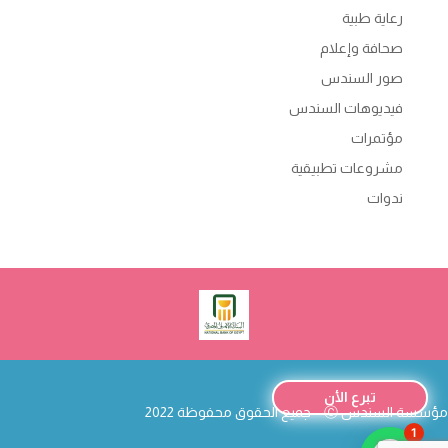
رعاية طبية
صحافة وإعلام
صور السندس
فيديوهات السندس
مؤتمرات
مشروعات تطبيقية
ندوات
تبرع الأن
مؤسسة السندس
Ⓒ – جميع الحقوق محفوظة 2022
1