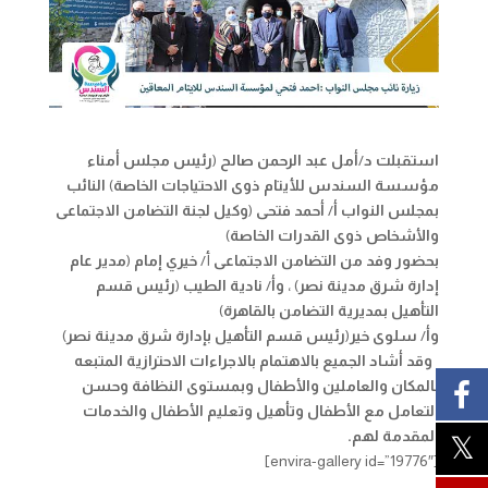
استقبلت د
/
أمل عبد الرحمن صالح
(
رئيس مجلس أمناء
مؤسسة السندس للأيتام ذوى الاحتياجات الخاصة
)
النائب
بمجلس النواب أ
/
أحمد فتحى
(
وكيل لجنة التضامن الاجتماعى
والأشخاص ذوى القدرات الخاصة
)
بحضور وفد من التضامن الاجتماعى
أ/
خيري إمام
(
مدير عام
إدارة شرق مدينة نصر
) ،
وأ
/
نادية الطيب
(
رئيس قسم
التأهيل بمديرية التضامن بالقاهرة
)
وأ
/
سلوى خير
(
رئيس قسم التأهيل بإدارة شرق مدينة نصر
)
وقد أشاد الجميع بالاهتمام بالاجراءات الاحترازية المتبعه
بالمكان والعاملين والأطفال وبمستوى النظافة وحسن
التعامل مع الأطفال وتأهيل وتعليم الأطفال والخدمات
المقدمة لهم.
[envira-gallery id=”19776″]