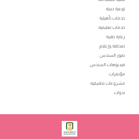
توعية دينية
خدمات تأهيلية
خدمات تعليمية
رعاية طبية
صحافة وإعلام
صور السندس
فيديوهات السندس
مؤتمرات
مشروعات تطبيقية
ندوات