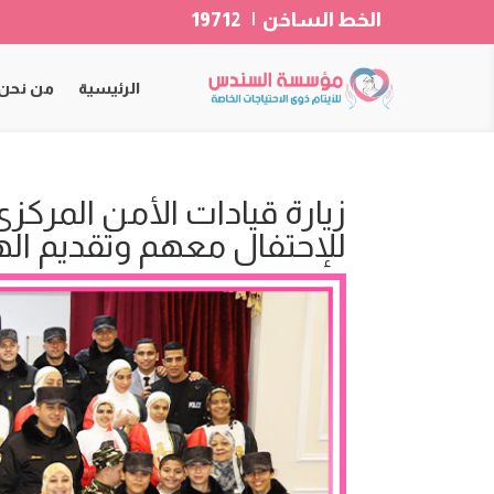
الخط الساخن | 19712
الرئيسية
من نحن
زيارة قيادات الأمن المركز
للإحتفال معهم وتقديم اله