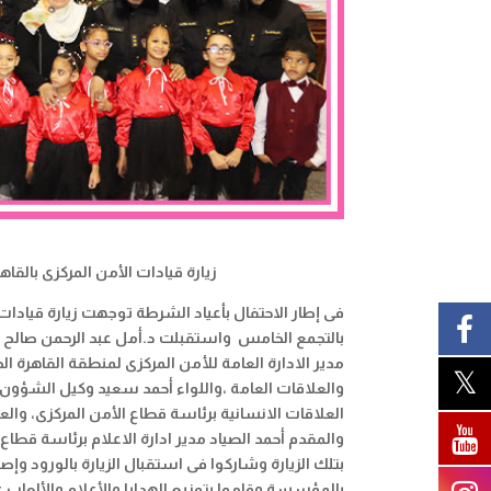
زيارة قيادات الأمن المركزى بالقا
فى إطار الاحتفال بأعياد الشرطة توجهت زيارة قيادات 
بالتجمع الخامس واستقبلت د.أمل عبد الرحمن صالح قي
مدير الادارة العامة للأمن المركزى لمنطقة القاهرة 
والعلاقات العامة ،واللواء أحمد سعيد وكيل الشؤون ال
العلاقات الانسانية برئاسة قطاع الأمن المركزى، والع
والمقدم أحمد الصياد مدير ادارة الاعلام برئاسة قط
بتلك الزيارة وشاركوا فى استقبال الزيارة بالورود و
بالمؤسسة وقاموا بتوزيع الهدايا والأعلام والألعاب 