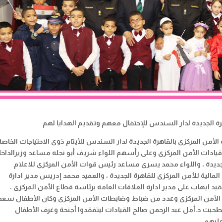
هرة الجديدة لدار السندس للإحتفال معهم وتقديم الهدايا لهم
الأمن المركزى بالقاهرة الجديدة لدار السندس للأيتام ذوى الاحتياجات الخاصة
ادات الأمن المركزى وعلى رأسهم اللواء شريف أبو نجله مساعد وزيرالداخل
الجديدة ، واللواء محمد يسرى مساعد رئيس قوات الأمن المركزى للاعلام
مالية للأمن المركزى للقاهرة الجديدة ، والعميد محمد إدريس مدير ادارة
قيد ايهاب على مدير ادارة العلاقات العامة برئاسة قطاع الأمن المركزى ،
اع الأمن المركزى وعدد من ضباط وضابطات الأمن المركزى وكان الأطفال سعد
إصطحبت د.أمل عبد الرحمن صالح القيادات ليتفقدوا أجنحة وغرف الأطفال
عليهم
.