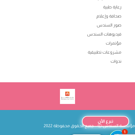
رعاية طبية
صحافة وإعلام
صور السندس
فيديوهات السندس
مؤتمرات
مشروعات تطبيقية
ندوات
تبرع الأن
مؤسسة السندس
Ⓒ – جميع الحقوق محفوظة 2022
1