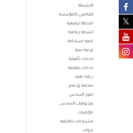
الانشطة
العاملين بالمؤسسة
انشطة ترفيهية
انشطة رياضية
تنمية مستدامة
توعية دينية
خدمات تأهيلية
خدمات تعليمية
رعاية طبية
صحافة وإعلام
صور السندس
فيديوهات السندس
مؤتمرات
مشروعات تطبيقية
ندوات