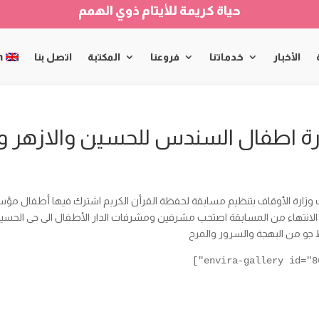
حياة كريمة للأيتام ذوي الهمم
الأخبار
خدماتنا
فروعنا
المكتبة
اتصل بنا
h
رة اطفال السندس للحسين والازهر وخ
وزارة الأوقاف بتنظيم مسابقة لحفظة القرأن الكريم اشترك فيها أطفال مؤ
الانتهاء من المسابقة اصتحب مشرفين ومشرفات الدار الأطفال الى حى الحسين
و من البهجة والسرور والمرح