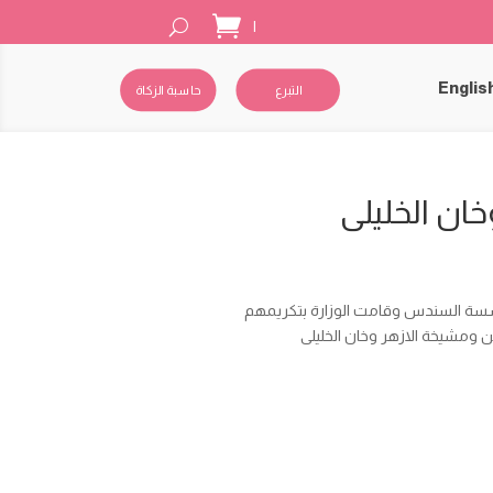
|
Englis
التبرع
حاسبة الزكاة
ان الخليلى
سسة السندس وقامت الوزارة بتكريمهم
 ومشيخة الازهر وخان الخليلى