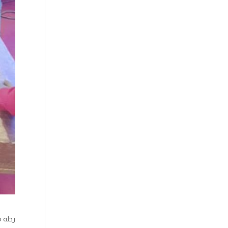
رحله 