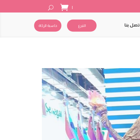
|
تصل بنا
التبرع
حاسبة الزكاة