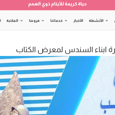
حياة كريمة للأيتام ذوي الهمم
الأنشطة
الأخبار
خدماتنا
فروعنا
المكتبة
ا
رة ابناء السندس لمعرض الكتاب