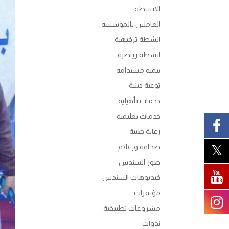
الانشطة
العاملين بالمؤسسة
انشطة ترفيهية
انشطة رياضية
تنمية مستدامة
توعية دينية
خدمات تأهيلية
خدمات تعليمية
رعاية طبية
صحافة وإعلام
صور السندس
فيديوهات السندس
مؤتمرات
مشروعات تطبيقية
ندوات