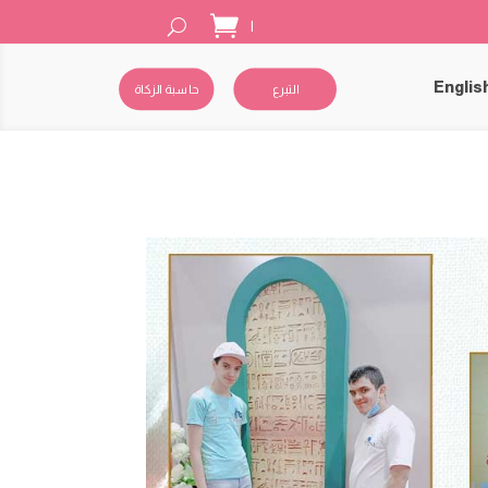
|
Englis
التبرع
حاسبة الزكاة