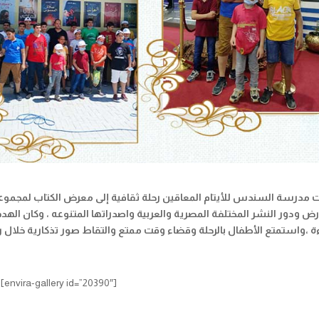
مدرسة السندس للأيتام المعاقين رحلة ثقافية إلى معرض الكتاب لمجموعة 
رض ودور النشر المختلفة المصرية والعربية واصدراتها المتنوعه ، وكان ال
ءة ،واستمتع الأطفال بالرحلة وقضاء وقت ممتع والتقاط صور تذكارية خلال ر
[envira-gallery id=”20390″]