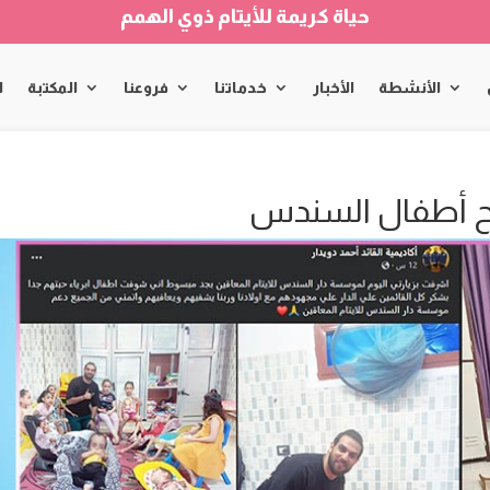
حياة كريمة للأيتام ذوي الهمم
الأنشطة
الأخبار
خدماتنا
فروعنا
المكتبة
ا
فرح أطفال السندس