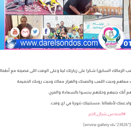
اعب الزمالك السابق) شكرا على زيارتك لينا وعلى الوقت اللى قضيته مع أطفالن
 معاهم وحبت اللعب والضحك والهزار معاك وحبت روحك الخفيفة
 أنك جنبهم وخلتهم يحسوا بالسعادة والفرح،
لدعمك لأطفالنا ،مستنينك تنورنا في اي وقت.
#السندس_شيال_الخير
[envira-gallery id=”23826″]