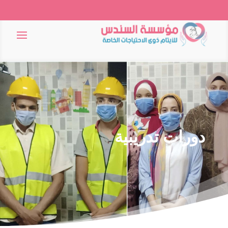
دورات تدريبية