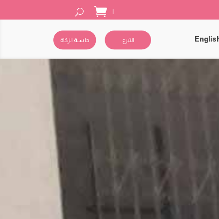
|
Englis
التبرع
حاسبة الزكاة