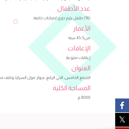
عدد الأطفال
(76) طفل يتيم ذوي احتياجات خاصة.
الأعمار
من5-45 سنة
الإعاقات
إعاقات متنوعة.
العنوان
التجمع الخامس، الحي الرابع، بجوار مول السرايا، وخلف 
المساحة الكلية
8000 م