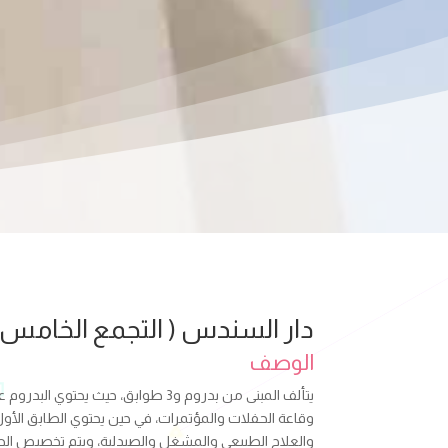
دار السندس ( التجمع الخامس 
الوصف
يتألف المبنى من بدروم و3 طوابق، حيث يح
وقاعة الحفلات والمؤتمرات، في حين يحتوي الطابق الأول
والعلاج الطبيعي والمشغل والصيدلية، ويتم تخصيص الطاب