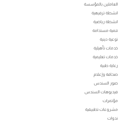
العاملين بالمؤسسة
انشطة ترفيهية
انشطة رياضية
تنمية مستدامة
توعية دينية
خدمات تأهيلية
خدمات تعليمية
رعاية طبية
صحافة وإعلام
صور السندس
فيديوهات السندس
مؤتمرات
مشروعات تطبيقية
ندوات