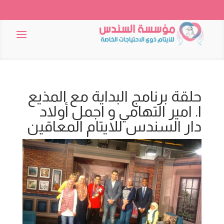
حلقة برنامج البداية مع المذيع
ا. امير التهامي و اجمل أولاد
دار السندس للايتام المعاقين