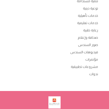
تنمية مستدامة
توعية دينية
خدمات تأهيلية
خدمات تعليمية
رعاية طبية
صحافة وإعلام
صور السندس
فيديوهات السندس
مؤتمرات
مشروعات تطبيقية
ندوات