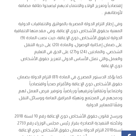
إقتصادياً وتعزيز الولاء والانتماء لديهم ليصبحوا طاقة مضافة
لأوطانهم .
وفي إطار التزام الدولة المصرية بالمواثيق والاتفاقيات الدولية
المعنية بحقوق الأشخاص ذوي الإعاقة، وفي مقدمتها الاتفاقية
الدولية لحقوق الأشخاص ذوي الإعاقة، حيث نصت المادة (9)
على ضمان إمكانية الوصول، والمادة (20) على حرية التنقل
الشخصي، والمادتين (24) و(27) على الحق في التعليم
والعمل،والتي تمثل الأساس الدولي لتعزيز حقوق الأشخاص
ذوي الإعاقة
كما يؤكد الدستور المصري في المادة (81) التزام الدولة بضمان
حقوق الأشخاص ذوي الإعاقة والأقزام صحياً واقتصادياً
واجتماعياً وثقافياً وترفيهياً ورياضياً، وتوفير فرص العمل لهم
ودمجهم في المجتمع وتهيئة المرافق العامة ووسائل النقل
وفقًا للمعايير الدولية
ويرسخ قانون حقوق الأشخاص ذوي الإعاقة رقم 10 لسنة 2018
ولائحته التنفيذية الصادرة بقرار رئيس مجلس الوزراء رقم 2733
لسنة2018 التزام الدولة بضمان حقوق الأشخاص ذوي الإعاقة