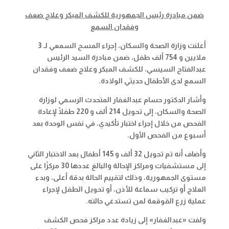
ضمن مبادرة رئيس الجمهورية للكشف المبكر وعلاج ضعف
وفقدان السمع
أعلنت وزارة الصحة والسكان، إجراء المسح السمعي لـ 3
ملايين و 754 ألف طفل، ضمن مبادرة السيد الرئيس
عبدالفتاح السيسي، للكشف المبكر وعلاج ضعف وفقدان
السمع لدى الأطفال حديثي الولادة
.
وأشار الدكتور حسام عبدالغفار المتحدث الرسمي لوزارة
الصحة والسكان، إلى تحويل 214 ألف و 220 طفلًا لإعادة
الفحص من خلال إجراء اختبار تأكيدي، في نفس الوحدة بعد
أسبوع من الفحص الأول
.
وأضاف أنه تم تحويل 32 ألف و 145 أطفال بعد الاختبار الثاني
إلى مستشفيات ومراكز الإحالة والبالغ عددها 30 مركزًا على
مستوى الجمهورية، وذلك لتقييم الحالة بدقة أعلى، وبدء
العلاج أو تركيب سماعة للأذن، أو تحويل الطفل لإجراء
عملية زرع القوقعة لمن تستدعي حالته
.
ولفت «عبدالغفار» إلى زيادة عدد مراكز فحص الكشف