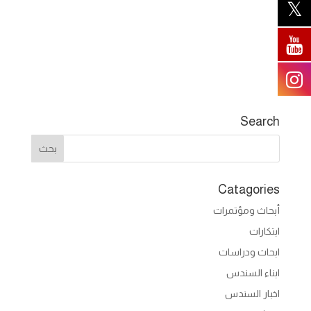
Search
Catagories
أبحاث ومؤتمرات
ابتكارات
ابحاث ودراسات
ابناء السندس
اخبار السندس