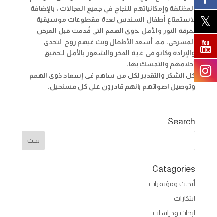
المختلفة وإمكانياتهم للنجاح في جميع المجالات ، بالإضافة
لاستمتاع أطفال السندس لعدة مقطوعات موسيقية
لفرقة النور والأمل لذوى الهمم التى قُدمت قبل العرض
المسرحى، مما أسعد الأطفال وبث فيهم روح التحدى
والإرادة وكانو فى غاية الفخر والشعور بالأمل لتحقيق
أحلامهم والتمسك بها.
كل الشكر والتقدير لكل من ساهم فى إسعاد ذوى الهمم
وتوصيل اصواتهم بانهم قادرون على كل مستحيل.
Search
Catagories
أبحاث ومؤتمرات
ابتكارات
ابحاث ودراسات