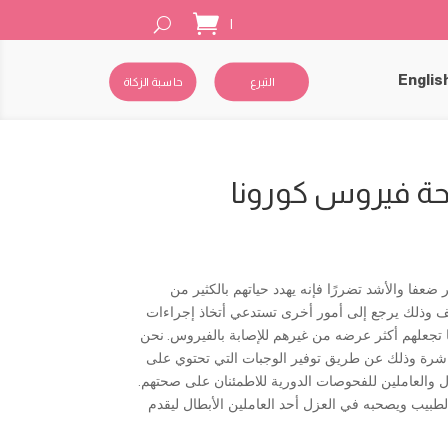
|
Englis
التبرع
حاسبة الزكاة
ة فيروس كورونا
ضعفا والأشد تضررًا فإنه يهدد حياتهم بالكثير من
 وذلك يرجع إلى أمور أخرى تستدعي أتخاذ إجراءات
جعلهم أكثر عرضه من غيرهم للإصابة بالفيروس
.
نحن
باشرة وذلك عن طريق توفير الوجبات التي تحتوي على
والعاملين للفحوصات الدورية للاطمئنان على صحتهم
.
بيب ويصحبه في العزل أحد العاملين الأبطال ليقدم