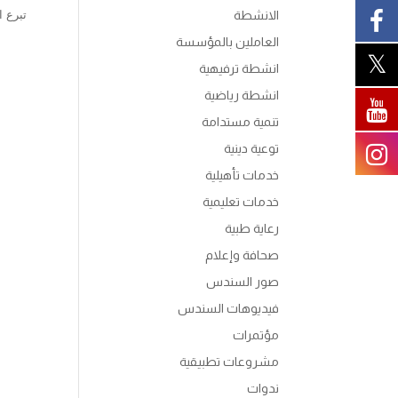
الانشطة
تبرع ا
العاملين بالمؤسسة
انشطة ترفيهية
انشطة رياضية
تنمية مستدامة
توعية دينية
خدمات تأهيلية
خدمات تعليمية
رعاية طبية
صحافة وإعلام
صور السندس
فيديوهات السندس
مؤتمرات
مشروعات تطبيقية
ندوات