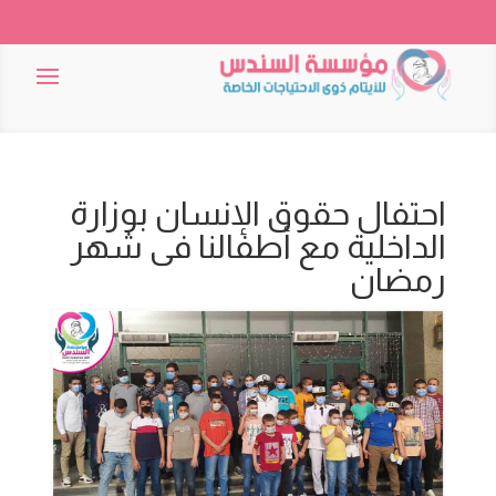
احتفال حقوق الإنسان بوزارة
الداخلية مع أطفالنا فى شهر
رمضان