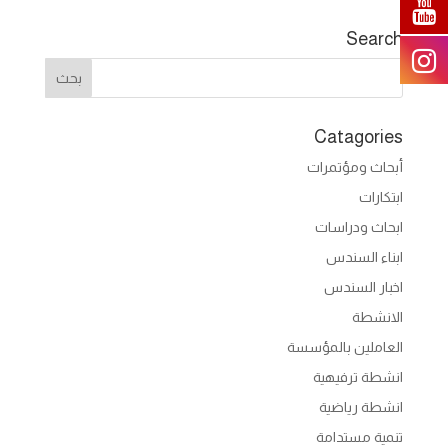
Search
Catagories
أبحاث ومؤتمرات
ابتكارات
ابحاث ودراسات
ابناء السندس
اخبار السندس
الانشطة
العاملين بالمؤسسة
انشطة ترفيهية
انشطة رياضية
تنمية مستدامة