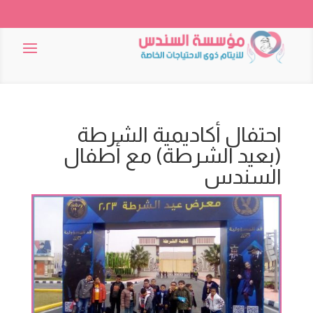
احتفال أكاديمية الشرطة
(بعيد الشرطة) مع أطفال
السندس