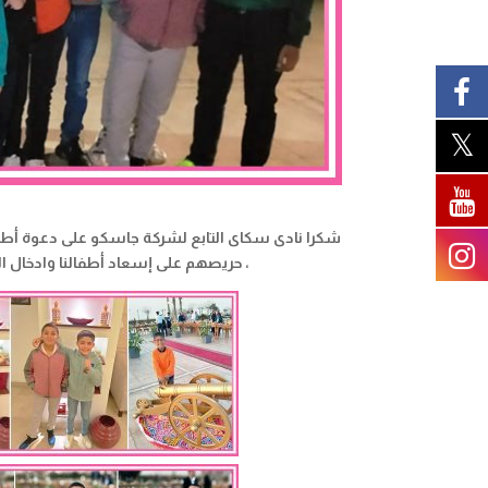
شكرا نادى سكاى التابع لشركة جاسكو على دعوة أطف
، حريصهم على إسعاد أطفالنا وادخال ا