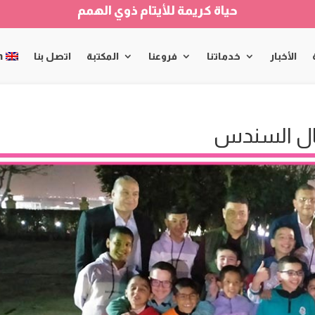
حياة كريمة للأيتام ذوي الهمم
الأخبار
خدماتنا
فروعنا
المكتبة
اتصل بنا
h
ال السندس