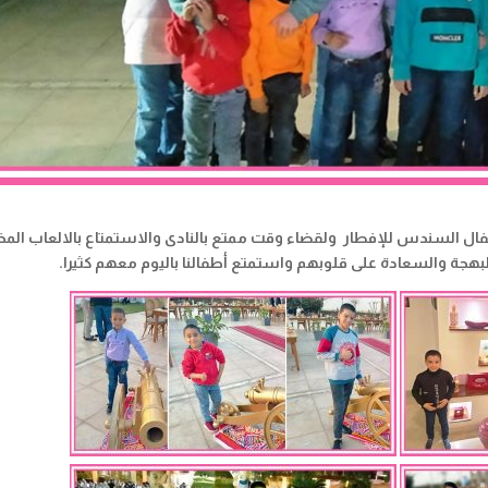
ال السندس للإفطار ولقضاء وقت ممتع بالنادى والاستمتاع بالالعاب المخ
لبهجة والسعادة على قلوبهم واستمتع أطفالنا باليوم معهم كثيرا.