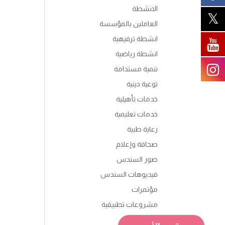
الانشطة
العاملين بالمؤسسة
انشطة ترفيهية
انشطة رياضية
تنمية مستدامة
توعية دينية
خدمات تأهيلية
خدمات تعليمية
رعاية طبية
صحافة وإعلام
صور السندس
فيديوهات السندس
مؤتمرات
مشروعات تطبيقية
ندوات