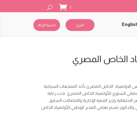
|
Englis
التبرع
حاسبة الزكاة
اد الخاص المصري
الاولمبياد الخاص المصرى بأحد المنتجعات السياحية
اني السنوي للأولمبياد الخاص المصري تحت رعاية
احتفالية وزير التنمية الإدارية والاتصالات السابق
دكتور باسم تهامي المدير الوطني للأولمبياد الخاص